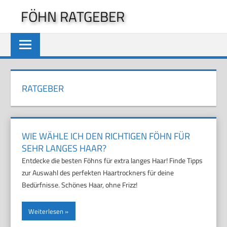
Zum
FÖHN RATGEBER
Inhalt
springen
RATGEBER
WIE WÄHLE ICH DEN RICHTIGEN FÖHN FÜR
SEHR LANGES HAAR?
Entdecke die besten Föhns für extra langes Haar! Finde Tipps
zur Auswahl des perfekten Haartrockners für deine
Bedürfnisse. Schönes Haar, ohne Frizz!
Weiterlesen