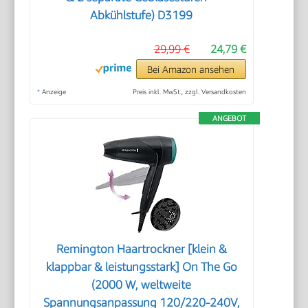
Abkühlstufe) D3199
29,99 €
24,79 €
Bei Amazon ansehen
*
Anzeige
Preis inkl. MwSt., zzgl. Versandkosten
ANGEBOT
Remington Haartrockner [klein &
klappbar & leistungsstark] On The Go
(2000 W, weltweite
Spannungsanpassung 120/220-240V,