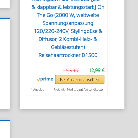
& klappbar & leistungsstark] On
The Go (2000 W, weltweite
Spannungsanpassung
120/220-240V, Stylingdüse &
Diffusor, 2 Kombi-Heiz- &
Gebläsestufen)
Reisehaartrockner D1500
15,99 €
12,99 €
Bei Amazon ansehen
*
Anzeige
Preis inkl. MwSt., zzgl. Versandkosten