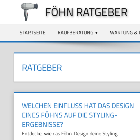
Zum
FÖHN RATGEBER
Inhalt
springen
STARTSEITE
KAUFBERATUNG
WARTUNG & 
RATGEBER
WELCHEN EINFLUSS HAT DAS DESIGN
EINES FÖHNS AUF DIE STYLING-
ERGEBNISSE?
Entdecke, wie das Föhn-Design deine Styling-