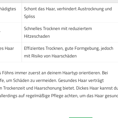
hädigtes
Schont das Haar, verhindert Austrocknung und
Spliss
Schnelles Trocknen mit reduziertem
r
Hitzeschaden
es Haar
Effizientes Trocknen, gute Formgebung, jedoch
mit Risiko von Haarschäden
 Föhns immer zuerst an deinem Haartyp orientieren. Bei
ufe, um Schäden zu vermeiden. Gesundes Haar verträgt
n Trockenzeit und Haarschonung bietet. Dickes Haar kannst d
 allerdings auf regelmäßige Pflege achten, um das Haar gesun