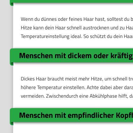
Wenn du dünnes oder feines Haar hast, solltest du b
Hitze kann dein Haar schnell austrocknen und zu Haar
Temperatureinstellung ideal. So schützt du dein Haa
Menschen mit dickem oder kräfti
Dickes Haar braucht meist mehr Hitze, um schnell tr
höhere Temperatur einstellen. Achte dabei aber dara
vermeiden. Zwischendurch eine Abkühlphase hilft, d
Menschen mit empfindlicher Kopf