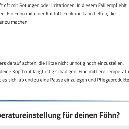
t oft mit Rötungen oder Irritationen. In diesem Fall empfiehlt
n. Ein Föhn mit einer Kaltluft-Funktion kann helfen, die
er zu machen.
rs darauf achten, die Hitze nicht unnötig hoch einzustellen.
deine Kopfhaut langfristig schädigen. Eine mittlere Temperatu
t es sich, ab und zu eine Pause einzulegen und Pflegeprodukt
peratureinstellung für deinen Föhn?