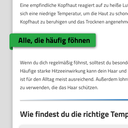
Eine empfindliche Kopfhaut reagiert auf zu heiße Luf
sich eine niedrige Temperatur, um die Haut zu schone
Kopfhaut zu beruhigen und das Trocknen angenehm
Alle, die häufig föhnen
Wenn du dich regelmäßig föhnst, solltest du besonde
Häufige starke Hitzeeinwirkung kann dein Haar und 
ist für den Alltag meist ausreichend. Außerdem lohn
zu verwenden, die das Haar schützen.
Wie findest du die richtige Tem