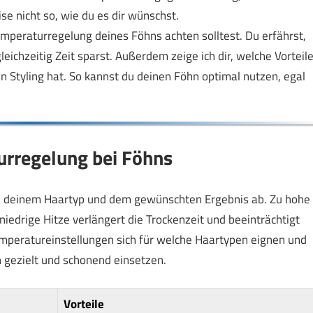
e nicht so, wie du es dir wünschst.
 Temperaturregelung deines Föhns achten solltest. Du erfährst,
ichzeitig Zeit sparst. Außerdem zeige ich dir, welche Vorteil
n Styling hat. So kannst du deinen Föhn optimal nutzen, egal
urregelung bei Föhns
n deinem Haartyp und dem gewünschten Ergebnis ab. Zu hohe
iedrige Hitze verlängert die Trockenzeit und beeinträchtigt
 Temperatureinstellungen sich für welche Haartypen eignen und
n gezielt und schonend einsetzen.
Vorteile