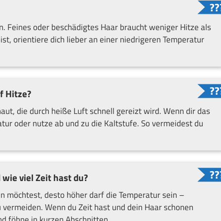
en. Feines oder beschädigtes Haar braucht weniger Hitze als
ist, orientiere dich lieber an einer niedrigeren Temperatur
f Hitze?
, die durch heiße Luft schnell gereizt wird. Wenn dir das
ur oder nutze ab und zu die Kaltstufe. So vermeidest du
wie viel Zeit hast du?
en möchtest, desto höher darf die Temperatur sein –
u vermeiden. Wenn du Zeit hast und dein Haar schonen
nd föhne in kurzen Abschnitten.