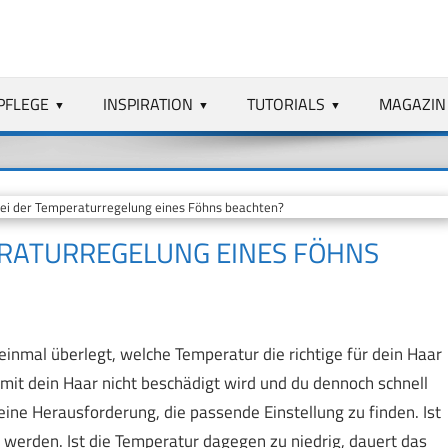
PFLEGE
INSPIRATION
TUTORIALS
MAGAZIN
i der Temperaturregelung eines Föhns beachten?
ERATURREGELUNG EINES FÖHNS
inmal überlegt, welche Temperatur die richtige für dein Haar
damit dein Haar nicht beschädigt wird und du dennoch schnell
 eine Herausforderung, die passende Einstellung zu finden. Ist
 werden. Ist die Temperatur dagegen zu niedrig, dauert das