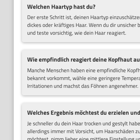
Welchen Haartyp hast du?
Der erste Schritt ist, deinen Haartyp einzuschätz
dickes oder kräftiges Haar. Wenn du dir unsicher b
und teste vorsichtig, wie dein Haar reagiert.
Wie empfindlich reagiert deine Kopfhaut au
Manche Menschen haben eine empfindliche Kopfhaut
bekannt vorkommt, wähle eine geringere Temperat
Irritationen und machst das Föhnen angenehmer.
Welches Ergebnis möchtest du erzielen und 
Je schneller du dein Haar trocken und gestylt hab
allerdings immer mit Vorsicht, um Haarschäden z
möchtest, nimm lieber eine mittlere Einstellung u