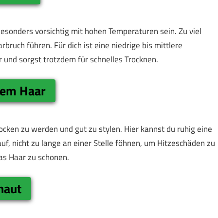
esonders vorsichtig mit hohen Temperaturen sein. Zu viel
bruch führen. Für dich ist eine niedrige bis mittlere
r und sorgst trotzdem für schnelles Trocknen.
gem Haar
ocken zu werden und gut zu stylen. Hier kannst du ruhig eine
uf, nicht zu lange an einer Stelle föhnen, um Hitzeschäden zu
as Haar zu schonen.
haut