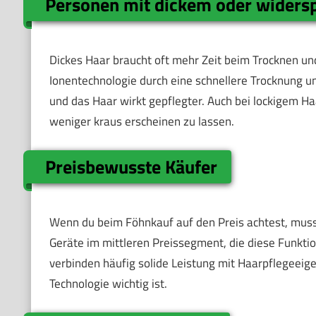
Personen mit dickem oder widers
Dickes Haar braucht oft mehr Zeit beim Trocknen und
Ionentechnologie durch eine schnellere Trocknung un
und das Haar wirkt gepflegter. Auch bei lockigem Haa
weniger kraus erscheinen zu lassen.
Preisbewusste Käufer
Wenn du beim Föhnkauf auf den Preis achtest, musst 
Geräte im mittleren Preissegment, die diese Funktio
verbinden häufig solide Leistung mit Haarpflegeeige
Technologie wichtig ist.