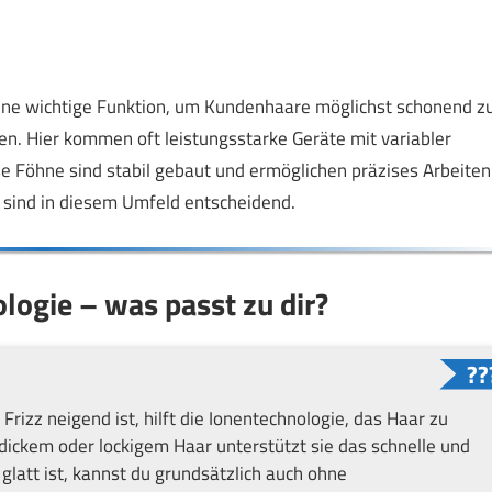
 eine wichtige Funktion, um Kundenhaare möglichst schonend z
ren. Hier kommen oft leistungsstarke Geräte mit variabler
 Föhne sind stabil gebaut und ermöglichen präzises Arbeiten
sind in diesem Umfeld entscheidend.
logie – was passt zu dir?
rizz neigend ist, hilft die Ionentechnologie, das Haar zu
ickem oder lockigem Haar unterstützt sie das schnelle und
att ist, kannst du grundsätzlich auch ohne