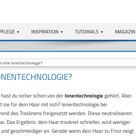
PFLEGE
INSPIRATION
TUTORIALS
MAGAZIN
 eine Ionentechnologie?
ONENTECHNOLOGIE?
 hast du sicher schon von der
Ionentechnologie
gehört. Aber
 sie für dein Haar mit sich? Ionentechnologie bei
rend des Trocknens freigesetzt werden. Diese neutralisieren
. Das Ergebnis: dein Haar trocknet schneller, wird weniger
r und geschmeidiger an. Gerade wenn dein Haar zu Frizz neigt