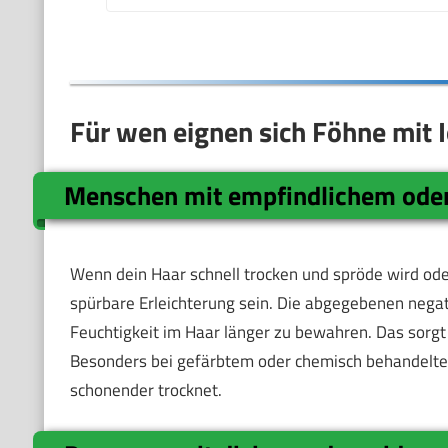
Für wen eignen sich Föhne mit 
Menschen mit empfindlichem oder
Wenn dein Haar schnell trocken und spröde wird oder
spürbare Erleichterung sein. Die abgegebenen negat
Feuchtigkeit im Haar länger zu bewahren. Das sorgt 
Besonders bei gefärbtem oder chemisch behandeltem 
schonender trocknet.