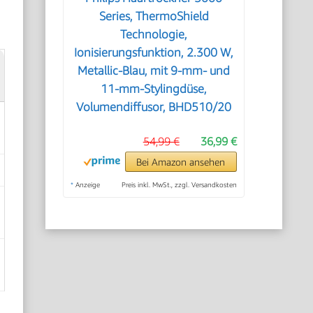
Series, ThermoShield
Technologie,
Ionisierungsfunktion, 2.300 W,
Metallic-Blau, mit 9-mm- und
11-mm-Stylingdüse,
Volumendiffusor, BHD510/20
54,99 €
36,99 €
Bei Amazon ansehen
*
Anzeige
Preis inkl. MwSt., zzgl. Versandkosten