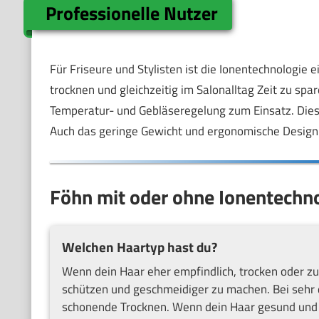
Professionelle Nutzer
Für Friseure und Stylisten ist die Ionentechnologie
trocknen und gleichzeitig im Salonalltag Zeit zu spa
Temperatur- und Gebläseregelung zum Einsatz. Diese
Auch das geringe Gewicht und ergonomische Design 
Föhn mit oder ohne Ionentechno
Welchen Haartyp hast du?
Wenn dein Haar eher empfindlich, trocken oder zu F
schützen und geschmeidiger zu machen. Bei sehr d
schonende Trocknen. Wenn dein Haar gesund und gl