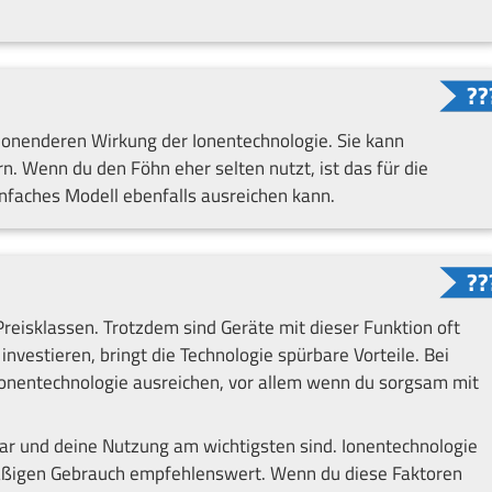
schonenderen Wirkung der Ionentechnologie. Sie kann
n. Wenn du den Föhn eher selten nutzt, ist das für die
nfaches Modell ebenfalls ausreichen kann.
Preisklassen. Trotzdem sind Geräte mit dieser Funktion oft
nvestieren, bringt die Technologie spürbare Vorteile. Bei
onentechnologie ausreichen, vor allem wenn du sorgsam mit
ar und deine Nutzung am wichtigsten sind. Ionentechnologie
mäßigen Gebrauch empfehlenswert. Wenn du diese Faktoren