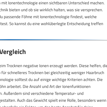
n mit Ionentechnologie einen sichtbaren Unterschied machen.
hnik bieten und ob sie wirklich halten, was sie versprechen.
ie du passende Föhne mit Ionentechnologie findest, welche
test. So kannst du eine wohlüberlegte Entscheidung treffen
Vergleich
eim Trocknen negative Ionen erzeugt werden. Diese helfen, di
für schnelleres Trocknen bei gleichzeitig weniger Haarbruch
nologie solltest du auf einige wichtige Kriterien achten. Die
öhn arbeitet. Die Anzahl und Art der Ionenfunktionen
den. Außerdem sind verschiedene Temperatur- und
gestalten. Auch das Gewicht spielt eine Rolle, besonders wenn