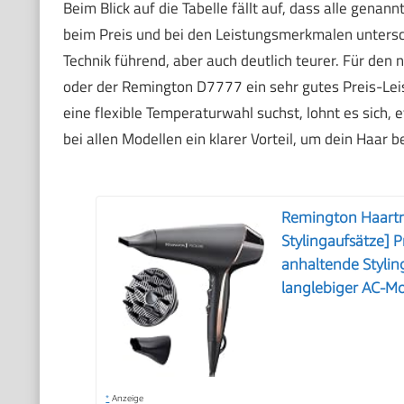
Beim Blick auf die Tabelle fällt auf, dass alle gena
beim Preis und bei den Leistungsmerkmalen untersc
Technik führend, aber auch deutlich teurer. Für de
oder der Remington D7777 ein sehr gutes Preis-Leist
eine flexible Temperaturwahl suchst, lohnt es sich, 
bei allen Modellen ein klarer Vorteil, um dein Haar 
Remington Haartr
Stylingaufsätze] 
anhaltende Styling
langlebiger AC-M
*
Anzeige