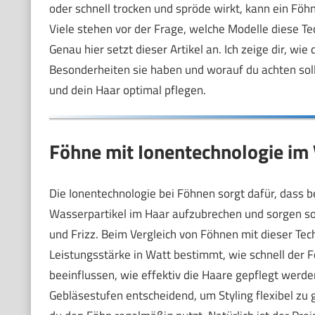
oder schnell trocken und spröde wirkt, kann ein Föh
Viele stehen vor der Frage, welche Modelle diese Tec
Genau hier setzt dieser Artikel an. Ich zeige dir, w
Besonderheiten sie haben und worauf du achten soll
und dein Haar optimal pflegen.
Föhne mit Ionentechnologie im 
Die Ionentechnologie bei Föhnen sorgt dafür, dass b
Wasserpartikel im Haar aufzubrechen und sorgen so 
und Frizz. Beim Vergleich von Föhnen mit dieser Tech
Leistungsstärke in Watt bestimmt, wie schnell der F
beeinflussen, wie effektiv die Haare gepflegt wer
Gebläsestufen entscheidend, um Styling flexibel zu 