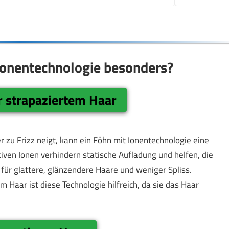
Ionentechnologie besonders?
 strapaziertem Haar
 zu Frizz neigt, kann ein Föhn mit Ionentechnologie eine
iven Ionen verhindern statische Aufladung und helfen, die
für glattere, glänzendere Haare und weniger Spliss.
Haar ist diese Technologie hilfreich, da sie das Haar