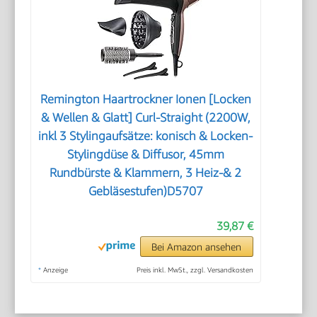
Remington Haartrockner Ionen [Locken
& Wellen & Glatt] Curl-Straight (2200W,
inkl 3 Stylingaufsätze: konisch & Locken-
Stylingdüse & Diffusor, 45mm
Rundbürste & Klammern, 3 Heiz-& 2
Gebläsestufen)D5707
39,87 €
Bei Amazon ansehen
*
Anzeige
Preis inkl. MwSt., zzgl. Versandkosten