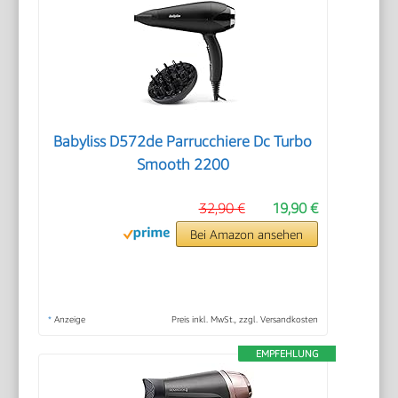
Babyliss D572de Parrucchiere Dc Turbo
Smooth 2200
32,90 €
19,90 €
Bei Amazon ansehen
*
Anzeige
Preis inkl. MwSt., zzgl. Versandkosten
EMPFEHLUNG