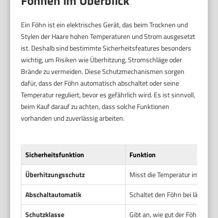
Föhnen im Überblick
Ein Föhn ist ein elektrisches Gerät, das beim Trocknen und
Stylen der Haare hohen Temperaturen und Strom ausgesetzt
ist. Deshalb sind bestimmte Sicherheitsfeatures besonders
wichtig, um Risiken wie Überhitzung, Stromschläge oder
Brände zu vermeiden. Diese Schutzmechanismen sorgen
dafür, dass der Föhn automatisch abschaltet oder seine
Temperatur reguliert, bevor es gefährlich wird. Es ist sinnvoll,
beim Kauf darauf zu achten, dass solche Funktionen
vorhanden und zuverlässig arbeiten.
Sicherheitsfunktion
Funktion
Überhitzungsschutz
Misst die Temperatur im Gerät 
Abschaltautomatik
Schaltet den Föhn bei längere
Schutzklasse
Gibt an, wie gut der Föhn gegen