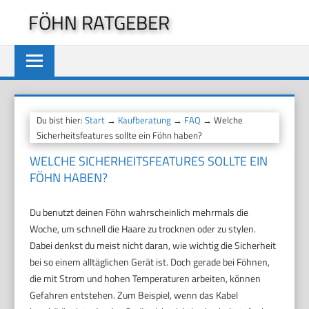
Zum
FÖHN RATGEBER
Inhalt
springen
Du bist hier:
Start
→
Kaufberatung
→
FAQ
→ Welche
Sicherheitsfeatures sollte ein Föhn haben?
WELCHE SICHERHEITSFEATURES SOLLTE EIN
FÖHN HABEN?
Du benutzt deinen Föhn wahrscheinlich mehrmals die
Woche, um schnell die Haare zu trocknen oder zu stylen.
Dabei denkst du meist nicht daran, wie wichtig die Sicherheit
bei so einem alltäglichen Gerät ist. Doch gerade bei Föhnen,
die mit Strom und hohen Temperaturen arbeiten, können
Gefahren entstehen. Zum Beispiel, wenn das Kabel