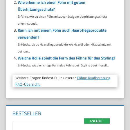
Wie erkenne ich einen Föhn mit gutem
Überhitzungsschutz?
Erfahre, wie du einen Föhn mit zuverlässigem Überhitzungsschutz
erkennst und...
Kann ich mit einem Föhn auch Haarpflegeprodukte
verwenden?
Entdecke, ob du Haarpflegeprodukte wie Haaröl oder Hitzeschutz mit
deinem...
Welche Rolle spielt die Form des Föhns für das Styling?
Entdecke, wie die richtige Form des Föhns dein Styling beeinflusst!...
Weitere Fragen findest Du in unserer
Föhne Kaufberatung
FAQ-Übersicht.
BESTSELLER
ANGEBOT