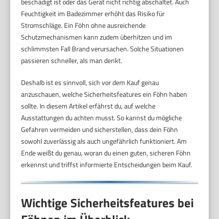
beschädigt ist oder das Gerät nicht richtig abschaltet. Auch
Feuchtigkeit im Badezimmer erhöht das Risiko für
Stromschläge. Ein Föhn ohne ausreichende
Schutzmechanismen kann zudem überhitzen und im
schlimmsten Fall Brand verursachen. Solche Situationen
passieren schneller, als man denkt.
Deshalb ist es sinnvoll, sich vor dem Kauf genau
anzuschauen, welche Sicherheitsfeatures ein Föhn haben
sollte. In diesem Artikel erfährst du, auf welche
Ausstattungen du achten musst. So kannst du mögliche
Gefahren vermeiden und sicherstellen, dass dein Föhn
sowohl zuverlässig als auch ungefährlich funktioniert. Am
Ende weißt du genau, woran du einen guten, sicheren Föhn
erkennst und triffst informierte Entscheidungen beim Kauf.
Wichtige Sicherheitsfeatures bei