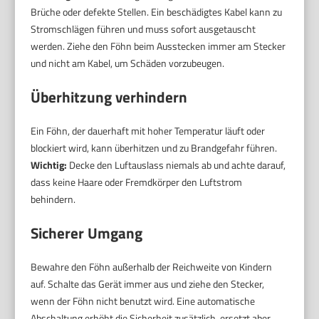
Brüche oder defekte Stellen. Ein beschädigtes Kabel kann zu
Stromschlägen führen und muss sofort ausgetauscht
werden. Ziehe den Föhn beim Ausstecken immer am Stecker
und nicht am Kabel, um Schäden vorzubeugen.
Überhitzung verhindern
Ein Föhn, der dauerhaft mit hoher Temperatur läuft oder
blockiert wird, kann überhitzen und zu Brandgefahr führen.
Wichtig:
Decke den Luftauslass niemals ab und achte darauf,
dass keine Haare oder Fremdkörper den Luftstrom
behindern.
Sicherer Umgang
Bewahre den Föhn außerhalb der Reichweite von Kindern
auf. Schalte das Gerät immer aus und ziehe den Stecker,
wenn der Föhn nicht benutzt wird. Eine automatische
Abschaltung erhöht die Sicherheit zusätzlich, ersetzt aber