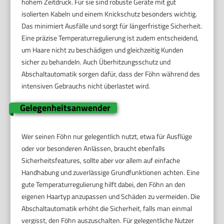
hohem Zeitdruck. Für sie sind robuste Geräte mit gut
isolierten Kabeln und einem Knickschutz besonders wichtig.
Das minimiert Ausfälle und sorgt für längerfristige Sicherheit.
Eine präzise Temperaturregulierung ist zudem entscheidend,
um Haare nicht zu beschädigen und gleichzeitig Kunden
sicher zu behandeln. Auch Überhitzungsschutz und
Abschaltautomatik sorgen dafür, dass der Föhn während des
intensiven Gebrauchs nicht überlastet wird.
Gelegenheitsanwender
Wer seinen Föhn nur gelegentlich nutzt, etwa für Ausflüge
oder vor besonderen Anlässen, braucht ebenfalls
Sicherheitsfeatures, sollte aber vor allem auf einfache
Handhabung und zuverlässige Grundfunktionen achten. Eine
gute Temperaturregulierung hilft dabei, den Föhn an den
eigenen Haartyp anzupassen und Schäden zu vermeiden. Die
Abschaltautomatik erhöht die Sicherheit, falls man einmal
vergisst, den Föhn auszuschalten. Für gelegentliche Nutzer