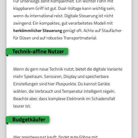
Für unterwegs zählt Kompaktheit. Ein leichter Föhn mit
klappbarem Griff ist gut. Dual-Voltage kann wichtig sein,
wenn du international reist. Digitale Steuerung ist nicht
zwingend. Ein kompaktes, gut verarbeitetes Modell mit
herkömmlicher Steuerung
genügt oft. Achte auf Staufächer
für Düsen und auf robustes Transportmaterial.
Technik-affine Nutzer
Wenn du gern neue Technik nutzt, bietet die digitale Variante
mehr Spielraum. Sensoren, Display und speicherbare
Einstellungen sind hier Pluspunkte. Du kannst Geräte
wählen, die Verbrauch und Temperatur intelligent regeln.
Beachte aber, dass komplexe Elektronik im Schadensfall
teurer ist.
Budgetkäufer
Wer preisbewusst kauft, findet gute Föhne mit