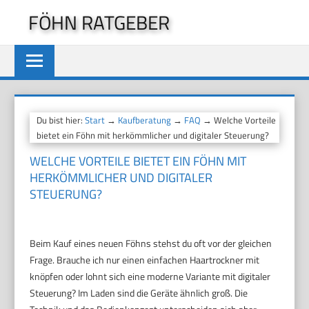
Zum
FÖHN RATGEBER
Inhalt
springen
Du bist hier:
Start
→
Kaufberatung
→
FAQ
→ Welche Vorteile
bietet ein Föhn mit herkömmlicher und digitaler Steuerung?
WELCHE VORTEILE BIETET EIN FÖHN MIT
HERKÖMMLICHER UND DIGITALER
STEUERUNG?
Beim Kauf eines neuen Föhns stehst du oft vor der gleichen
Frage. Brauche ich nur einen einfachen Haartrockner mit
knöpfen oder lohnt sich eine moderne Variante mit digitaler
Steuerung? Im Laden sind die Geräte ähnlich groß. Die