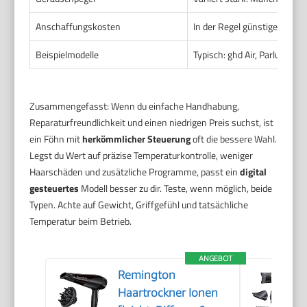
Anschaffungskosten
In der Regel günstiger. Gute
Beispielmodelle
Typisch: ghd Air, Parlux 385.
Zusammengefasst: Wenn du einfache Handhabung,
Reparaturfreundlichkeit und einen niedrigen Preis suchst, ist
ein Föhn mit
herkömmlicher Steuerung
oft die bessere Wahl.
Legst du Wert auf präzise Temperaturkontrolle, weniger
Haarschäden und zusätzliche Programme, passt ein
digital
gesteuertes
Modell besser zu dir. Teste, wenn möglich, beide
Typen. Achte auf Gewicht, Griffgefühl und tatsächliche
Temperatur beim Betrieb.
ANGEBOT
Remington
Haartrockner Ionen