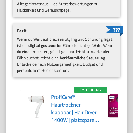
Alltagseinsatz aus. Lies Nutzerbewertungen zu
Haltbarkeit und Geräuschpegel.
Fazit
Wenn du Wert auf präzises Styling und Schonung legst,
ist ein
digital gesteuerter
Föhn die richtige Wahl. Wenn
du einen robusten, günstigen und leicht zu wartenden
Föhn suchst, reicht eine
herkömmliche Steuerung
.
Entscheide nach Nutzungshäufigkeit, Budget und
persönlichem Bedienkomfort.
EMPFEHLUNG
ProfiCare®
Haartrockner
klappbar | Hair Dryer
1400W | platzsparend
mit Klappgriff |