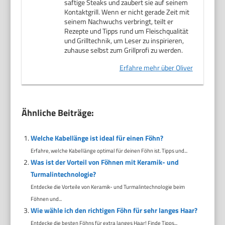
saftige Steaks und zaubert sie auf seinem
Kontaktgrill. Wenn er nicht gerade Zeit mit
seinem Nachwuchs verbringt, teilt er
Rezepte und Tipps rund um Fleischqualität
und Grilltechnik, um Leser zu inspirieren,
zuhause selbst zum Grillprofi zu werden.
Erfahre mehr über Oliver
Ähnliche Beiträge:
Welche Kabellänge ist ideal für einen Föhn?
Erfahre, welche Kabellänge optimal für deinen Föhn ist. Tipps und...
Was ist der Vorteil von Föhnen mit Keramik- und
Turmalintechnologie?
Entdecke die Vorteile von Keramik- und Turmalintechnologie beim
Föhnen und...
Wie wähle ich den richtigen Föhn für sehr langes Haar?
Entdecke die besten Föhns für extra langes Haar! Finde Tipps...