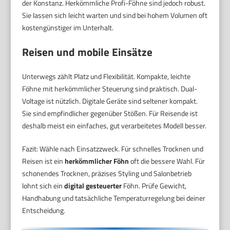
der Konstanz. Herkömmliche Profi-Föhne sind jedoch robust.
Sie lassen sich leicht warten und sind bei hohem Volumen oft
kostengünstiger im Unterhalt.
Reisen und mobile Einsätze
Unterwegs zählt Platz und Flexibilität. Kompakte, leichte
Föhne mit herkömmlicher Steuerung sind praktisch. Dual-
Voltage ist nützlich. Digitale Geräte sind seltener kompakt.
Sie sind empfindlicher gegenüber Stößen. Für Reisende ist
deshalb meist ein einfaches, gut verarbeitetes Modell besser.
Fazit: Wähle nach Einsatzzweck. Für schnelles Trocknen und
Reisen ist ein
herkömmlicher Föhn
oft die bessere Wahl. Für
schonendes Trocknen, präzises Styling und Salonbetrieb
lohnt sich ein
digital gesteuerter
Föhn. Prüfe Gewicht,
Handhabung und tatsächliche Temperaturregelung bei deiner
Entscheidung.