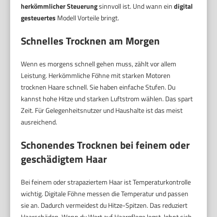
herkömmlicher Steuerung
sinnvoll ist. Und wann ein
digital
gesteuertes
Modell Vorteile bringt.
Schnelles Trocknen am Morgen
Wenn es morgens schnell gehen muss, zählt vor allem
Leistung. Herkömmliche Föhne mit starken Motoren
trocknen Haare schnell. Sie haben einfache Stufen. Du
kannst hohe Hitze und starken Luftstrom wählen. Das spart
Zeit. Für Gelegenheitsnutzer und Haushalte ist das meist
ausreichend.
Schonendes Trocknen bei feinem oder
geschädigtem Haar
Bei feinem oder strapaziertem Haar ist Temperaturkontrolle
wichtig. Digitale Föhne messen die Temperatur und passen
sie an. Dadurch vermeidest du Hitze-Spitzen. Das reduziert
Haarschäden. Wenn du Wert auf Haarpflege legst, lohnt sich