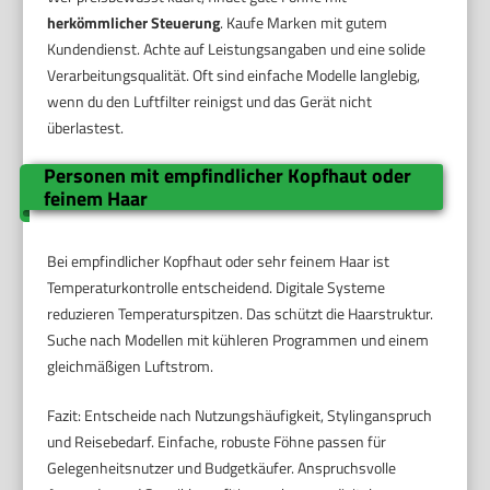
herkömmlicher Steuerung
. Kaufe Marken mit gutem
Kundendienst. Achte auf Leistungsangaben und eine solide
Verarbeitungsqualität. Oft sind einfache Modelle langlebig,
wenn du den Luftfilter reinigst und das Gerät nicht
überlastest.
Personen mit empfindlicher Kopfhaut oder
feinem Haar
Bei empfindlicher Kopfhaut oder sehr feinem Haar ist
Temperaturkontrolle entscheidend. Digitale Systeme
reduzieren Temperaturspitzen. Das schützt die Haarstruktur.
Suche nach Modellen mit kühleren Programmen und einem
gleichmäßigen Luftstrom.
Fazit: Entscheide nach Nutzungshäufigkeit, Stylinganspruch
und Reisebedarf. Einfache, robuste Föhne passen für
Gelegenheitsnutzer und Budgetkäufer. Anspruchsvolle