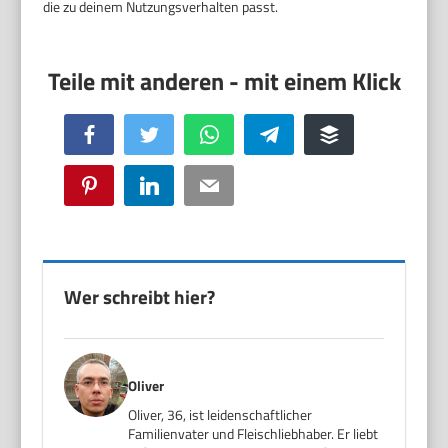
die zu deinem Nutzungsverhalten passt.
Facebook
Twitter
WhatsApp
Telegram
Buffer
Pinterest
LinkedIn
Email
Wer schreibt hier?
Oliver
Oliver, 36, ist leidenschaftlicher
Familienvater und Fleischliebhaber. Er liebt