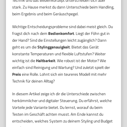
Technik und das Bedienkonzept unterscheiden sich aber
stark. Zu Hause merkst du dann Unterschiede beim Handling,
beim Ergebnis und beim Geräuschpegel.
Wichtige Entscheidungsprobleme sind dabei meist gleich. Du
fragst dich nach dem
Bedienkomfort
. Liegt der Föhn gut in
der Hand? Sind die Einstellungen leicht zugänglich? Dann
geht es um die
Stylinggenauigkeit
. Bietet das Gerät
konstante Temperaturen und flexible Luftstufen? Weiter
wichtig ist die
Haltbarkeit
. Wie robust ist der Motor? Wie
einfach sind Reinigung und Wartung? Und zuletzt spielt der
Preis
eine Rolle. Lohnt sich ein teureres Modell mit mehr
Technik für deinen Alltag?
In diesem Artikel zeige ich dir die Unterschiede zwischen
herkömmlicher und digitaler Steuerung. Du erfährst, welche
Vorteile jede Variante bietet. Du lernst, worauf du beim
Testen im Geschäft achten musst. Am Ende kannst du
entscheiden, welches System zu deinem Styling und Budget