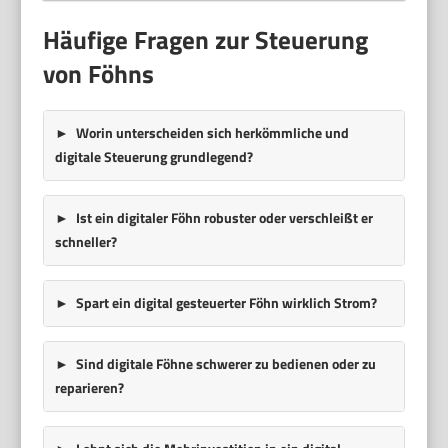
Häufige Fragen zur Steuerung
von Föhns
Worin unterscheiden sich herkömmliche und
digitale Steuerung grundlegend?
Ist ein digitaler Föhn robuster oder verschleißt er
schneller?
Spart ein digital gesteuerter Föhn wirklich Strom?
Sind digitale Föhne schwerer zu bedienen oder zu
reparieren?