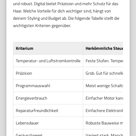
und robust. Digital bietet Präzision und mehr Schutz für das
Haar. Welche Vorteile für dich wichtiger sind, hängt von
deinem Styling und Budget ab. Die folgende Tabelle stellt die
wichtigsten Kriterien gegenüber.
Kriterium
Herkömmliche Steuerung
Temperatur- und Luftstromkontrolle
Feste Stufen. Temperatur s
Präzision
Grob. Gut für schnelles Tro
Programmauswahl
Meist wenige Schaltstufen.
Energieverbrauch
Einfacher Motor kann effizie
Reparaturfreundlichkeit
Einfachere Elektronik. Häufig
Lebensdauer
Robuste Bauweise möglich. 
Geräuschpegel
Variiert stark. Manche stark