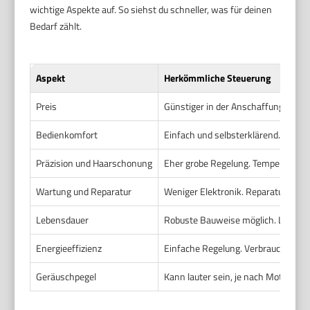
wichtige Aspekte auf. So siehst du schneller, was für deinen
Bedarf zählt.
Aspekt
Herkömmliche Steuerung
Preis
Günstiger in der Anschaffung. Gute 
Bedienkomfort
Einfach und selbsterklärend. Wenige
Präzision und Haarschonung
Eher grobe Regelung. Temperaturspi
Wartung und Reparatur
Weniger Elektronik. Reparaturen sin
Lebensdauer
Robuste Bauweise möglich. Langfrist
Energieeffizienz
Einfache Regelung. Verbrauch variie
Geräuschpegel
Kann lauter sein, je nach Motorleist