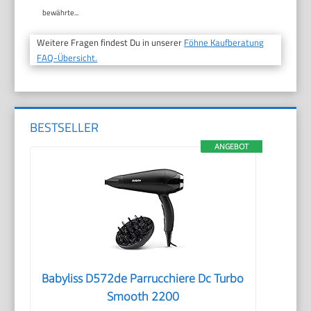
bewährte...
Weitere Fragen findest Du in unserer
Föhne Kaufberatung
FAQ-Übersicht.
BESTSELLER
ANGEBOT
Babyliss D572de Parrucchiere Dc Turbo
Smooth 2200