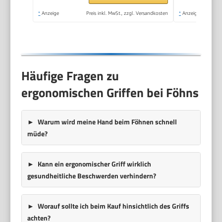
Rundbürste &
*
Anzeige
Preis inkl. MwSt., zzgl. Versandkosten
*
Anzeige
Klammern, 3 Heiz-& 2
Gebläsestufen)D5707
Häufige Fragen zu
ergonomischen Griffen bei Föhns
Warum wird meine Hand beim Föhnen schnell
müde?
Kann ein ergonomischer Griff wirklich
gesundheitliche Beschwerden verhindern?
Worauf sollte ich beim Kauf hinsichtlich des Griffs
achten?