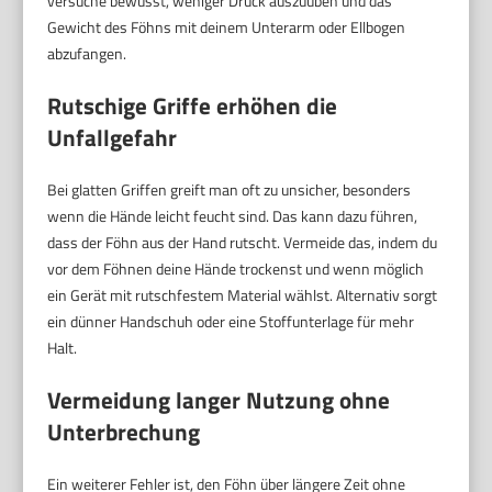
versuche bewusst, weniger Druck auszuüben und das
Gewicht des Föhns mit deinem Unterarm oder Ellbogen
abzufangen.
Rutschige Griffe erhöhen die
Unfallgefahr
Bei glatten Griffen greift man oft zu unsicher, besonders
wenn die Hände leicht feucht sind. Das kann dazu führen,
dass der Föhn aus der Hand rutscht. Vermeide das, indem du
vor dem Föhnen deine Hände trockenst und wenn möglich
ein Gerät mit rutschfestem Material wählst. Alternativ sorgt
ein dünner Handschuh oder eine Stoffunterlage für mehr
Halt.
Vermeidung langer Nutzung ohne
Unterbrechung
Ein weiterer Fehler ist, den Föhn über längere Zeit ohne