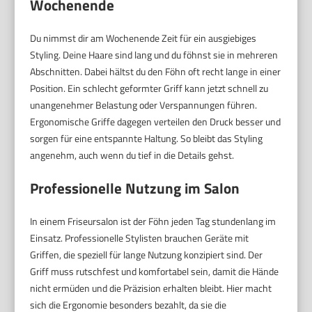
Wochenende
Du nimmst dir am Wochenende Zeit für ein ausgiebiges
Styling. Deine Haare sind lang und du föhnst sie in mehreren
Abschnitten. Dabei hältst du den Föhn oft recht lange in einer
Position. Ein schlecht geformter Griff kann jetzt schnell zu
unangenehmer Belastung oder Verspannungen führen.
Ergonomische Griffe dagegen verteilen den Druck besser und
sorgen für eine entspannte Haltung. So bleibt das Styling
angenehm, auch wenn du tief in die Details gehst.
Professionelle Nutzung im Salon
In einem Friseursalon ist der Föhn jeden Tag stundenlang im
Einsatz. Professionelle Stylisten brauchen Geräte mit
Griffen, die speziell für lange Nutzung konzipiert sind. Der
Griff muss rutschfest und komfortabel sein, damit die Hände
nicht ermüden und die Präzision erhalten bleibt. Hier macht
sich die Ergonomie besonders bezahlt, da sie die