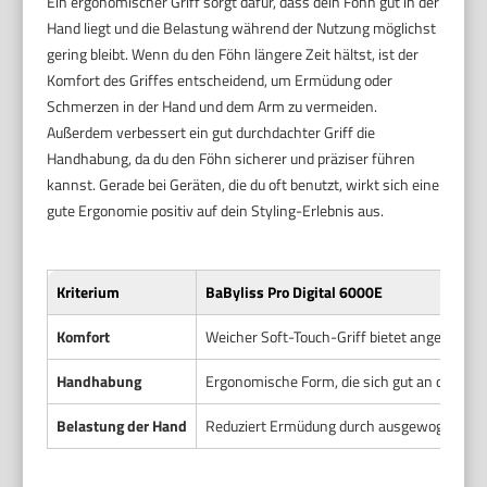
Ein ergonomischer Griff sorgt dafür, dass dein Föhn gut in der
Hand liegt und die Belastung während der Nutzung möglichst
gering bleibt. Wenn du den Föhn längere Zeit hältst, ist der
Komfort des Griffes entscheidend, um Ermüdung oder
Schmerzen in der Hand und dem Arm zu vermeiden.
Außerdem verbessert ein gut durchdachter Griff die
Handhabung, da du den Föhn sicherer und präziser führen
kannst. Gerade bei Geräten, die du oft benutzt, wirkt sich eine
gute Ergonomie positiv auf dein Styling-Erlebnis aus.
Kriterium
BaByliss Pro Digital 6000E
Komfort
Weicher Soft-Touch-Griff bietet angenehme
Handhabung
Ergonomische Form, die sich gut an die Han
Belastung der Hand
Reduziert Ermüdung durch ausgewogene Ge