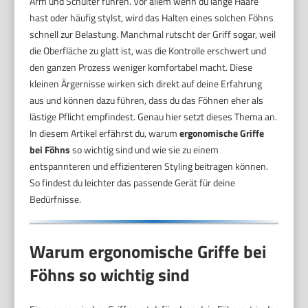
Arm und Schulter führen. Vor allem wenn du lange Haare
hast oder häufig stylst, wird das Halten eines solchen Föhns
schnell zur Belastung. Manchmal rutscht der Griff sogar, weil
die Oberfläche zu glatt ist, was die Kontrolle erschwert und
den ganzen Prozess weniger komfortabel macht. Diese
kleinen Ärgernisse wirken sich direkt auf deine Erfahrung
aus und können dazu führen, dass du das Föhnen eher als
lästige Pflicht empfindest. Genau hier setzt dieses Thema an.
In diesem Artikel erfährst du, warum
ergonomische Griffe
bei Föhns
so wichtig sind und wie sie zu einem
entspannteren und effizienteren Styling beitragen können.
So findest du leichter das passende Gerät für deine
Bedürfnisse.
Warum ergonomische Griffe bei
Föhns so wichtig sind