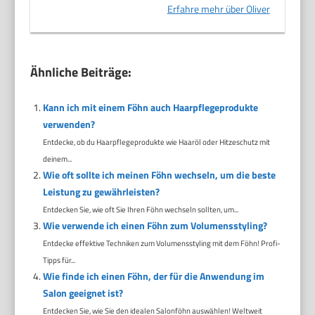
Erfahre mehr über Oliver
Ähnliche Beiträge:
Kann ich mit einem Föhn auch Haarpflegeprodukte
verwenden?
Entdecke, ob du Haarpflegeprodukte wie Haaröl oder Hitzeschutz mit
deinem...
Wie oft sollte ich meinen Föhn wechseln, um die beste
Leistung zu gewährleisten?
Entdecken Sie, wie oft Sie Ihren Föhn wechseln sollten, um...
Wie verwende ich einen Föhn zum Volumensstyling?
Entdecke effektive Techniken zum Volumensstyling mit dem Föhn! Profi-
Tipps für...
Wie finde ich einen Föhn, der für die Anwendung im
Salon geeignet ist?
Entdecken Sie, wie Sie den idealen Salonföhn auswählen! Weltweit