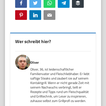
Facebook
Twitter
WhatsApp
Telegram
Buffer
Pinterest
LinkedIn
Email
Wer schreibt hier?
Oliver
Oliver, 36, ist leidenschaftlicher
Familienvater und Fleischliebhaber. Er liebt
saftige Steaks und zaubert sie auf seinem
Kontaktgrill. Wenn er nicht gerade Zeit mit
seinem Nachwuchs verbringt, teilt er
Rezepte und Tipps rund um Fleischqualität
und Grilltechnik, um Leser zu inspirieren,
zuhause selbst zum Grillprofi zu werden.