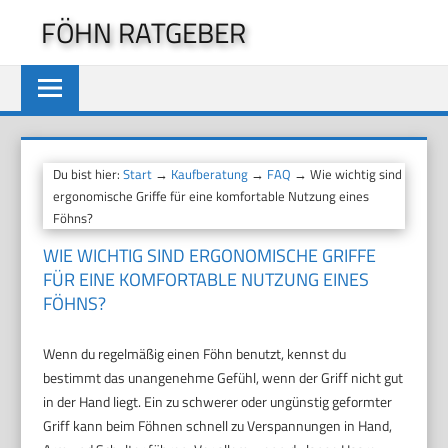
Zum
FÖHN RATGEBER
Inhalt
springen
Du bist hier:
Start
→
Kaufberatung
→
FAQ
→ Wie wichtig sind
ergonomische Griffe für eine komfortable Nutzung eines
Föhns?
WIE WICHTIG SIND ERGONOMISCHE GRIFFE
FÜR EINE KOMFORTABLE NUTZUNG EINES
FÖHNS?
Wenn du regelmäßig einen Föhn benutzt, kennst du
bestimmt das unangenehme Gefühl, wenn der Griff nicht gut
in der Hand liegt. Ein zu schwerer oder ungünstig geformter
Griff kann beim Föhnen schnell zu Verspannungen in Hand,