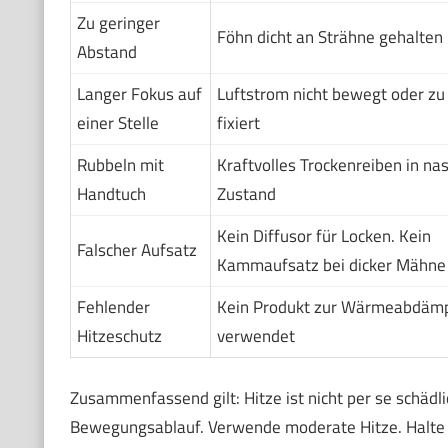
Zu geringer
Föhn dicht an Strähne gehalten
Abstand
Langer Fokus auf
Luftstrom nicht bewegt oder zu
einer Stelle
fixiert
Rubbeln mit
Kraftvolles Trockenreiben in n
Handtuch
Zustand
Kein Diffusor für Locken. Kein
Falscher Aufsatz
Kammaufsatz bei dicker Mähne
Fehlender
Kein Produkt zur Wärmeabdäm
Hitzeschutz
verwendet
Zusammenfassend gilt: Hitze ist nicht per se schädl
Bewegungsablauf. Verwende moderate Hitze. Halte 