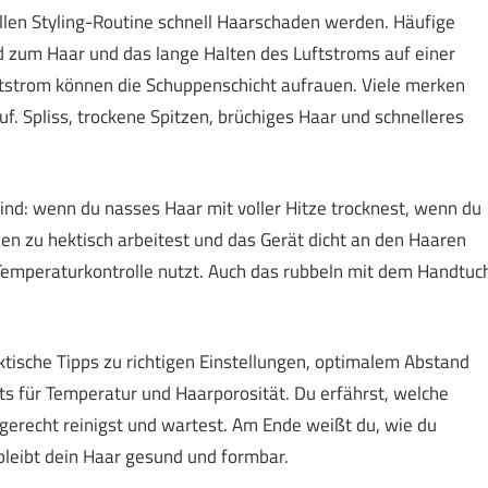
llen Styling-Routine schnell Haarschaden werden. Häufige
d zum Haar und das lange Halten des Luftstroms auf einer
uftstrom können die Schuppenschicht aufrauen. Viele merken
uf. Spliss, trockene Spitzen, brüchiges Haar und schnelleres
ind: wenn du nasses Haar mit voller Hitze trocknest, wenn du
 zu hektisch arbeitest und das Gerät dicht an den Haaren
 Temperaturkontrolle nutzt. Auch das rubbeln mit dem Handtuc
aktische Tipps zu richtigen Einstellungen, optimalem Abstand
ts für Temperatur und Haarporosität. Du erfährst, welche
gerecht reinigst und wartest. Am Ende weißt du, wie du
 bleibt dein Haar gesund und formbar.