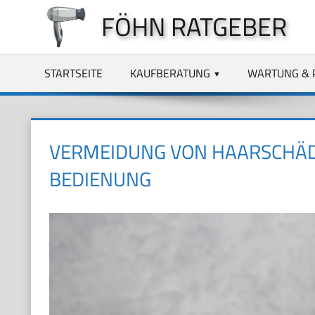
Zum
FÖHN RATGEBER
Inhalt
springen
STARTSEITE
KAUFBERATUNG
WARTUNG & 
VERMEIDUNG VON HAARSCHÄD
BEDIENUNG