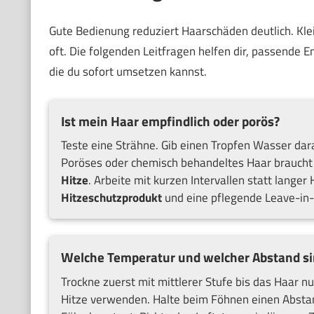
Gute Bedienung reduziert Haarschäden deutlich. Kl
oft. Die folgenden Leitfragen helfen dir, passende E
die du sofort umsetzen kannst.
Ist mein Haar empfindlich oder porös?
Teste eine Strähne. Gib einen Tropfen Wasser darau
Poröses oder chemisch behandeltes Haar braucht
Hitze
. Arbeite mit kurzen Intervallen statt lange
Hitzeschutzprodukt
und eine pflegende Leave-in-
Welche Temperatur und welcher Abstand sin
Trockne zuerst mit mittlerer Stufe bis das Haar nu
Hitze verwenden. Halte beim Föhnen einen Absta