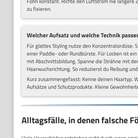
Föhn konstant. Richte den Luftstrom nie längere Ze
zu fixieren.
Welcher Aufsatz und welche Technik passe
Für glattes Styling nutze den Konzentratordüse. S
einer Paddle- oder Rundbürste. Für Locken ist ein 
mit Abschnittsbildung. Spanne die Strähne mit der
Haarwuchsrichtung. So reduzierst du Reibung und 
Kurz zusammengefasst: Kenne deinen Haartyp. W
Aufsätze und Schutzprodukte. Kleine Gewohnheite
Alltagsfälle, in denen falsche