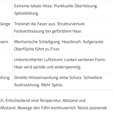
Extreme lokale Hitze. Punktuelle Überhitzung.
Splissbildung.
 lange
Trocknet die Faser aus. Strukturverlust.
Farbverblassung bei gefärbtem Haar.
assem
Mechanische Schädigung. Haarbruch. Aufgeraute
Oberfläche führt zu Frizz.
Unkontrollierter Luftstrom. Locken verlieren Form.
Haar wird spröde und widerspenstig.
pfung
Direkte Hitzeeinwirkung ohne Schutz. Schnellere
Austrocknung. Mehr Spliss.
ich. Entscheidend sind Temperatur, Abstand und
Abstand. Bewege den Föhn kontinuierlich. Nutze passende