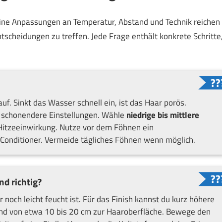
eine Anpassungen an Temperatur, Abstand und Technik reichen
ntscheidungen zu treffen. Jede Frage enthält konkrete Schritte
f. Sinkt das Wasser schnell ein, ist das Haar porös.
 schonendere Einstellungen. Wähle
niedrige bis mittlere
r Hitzeeinwirkung. Nutze vor dem Föhnen ein
Conditioner. Vermeide tägliches Föhnen wenn möglich.
d richtig?
r noch leicht feucht ist. Für das Finish kannst du kurz höhere
nd von etwa 10 bis 20 cm zur Haaroberfläche. Bewege den