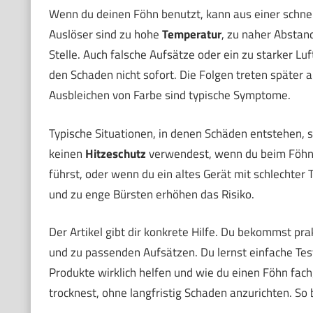
Wenn du deinen Föhn benutzt, kann aus einer schne
Auslöser sind zu hohe
Temperatur
, zu naher Abstan
Stelle. Auch falsche Aufsätze oder ein zu starker L
den Schaden nicht sofort. Die Folgen treten später a
Ausbleichen von Farbe sind typische Symptome.
Typische Situationen, in denen Schäden entstehen, s
keinen
Hitzeschutz
verwendest, wenn du beim Föhnen
führst, oder wenn du ein altes Gerät mit schlechter
und zu enge Bürsten erhöhen das Risiko.
Der Artikel gibt dir konkrete Hilfe. Du bekommst pr
und zu passenden Aufsätzen. Du lernst einfache Tes
Produkte wirklich helfen und wie du einen Föhn fach
trocknest, ohne langfristig Schaden anzurichten. So