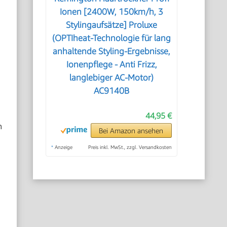
Ionen [2400W, 150km/h, 3
Stylingaufsätze] Proluxe
(OPTIheat-Technologie für lang
anhaltende Styling-Ergebnisse,
Ionenpflege - Anti Frizz,
langlebiger AC-Motor)
AC9140B
44,95 €
h
Bei Amazon ansehen
*
Anzeige
Preis inkl. MwSt., zzgl. Versandkosten