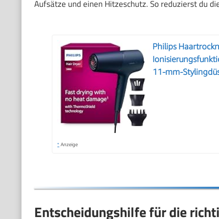
Aufsätze und einen Hitzeschutz. So reduzierst du di
Philips Haartrock
Ionisierungsfunkt
11-mm-Stylingdüs
*
Anzeige
Entscheidungshilfe für die ric