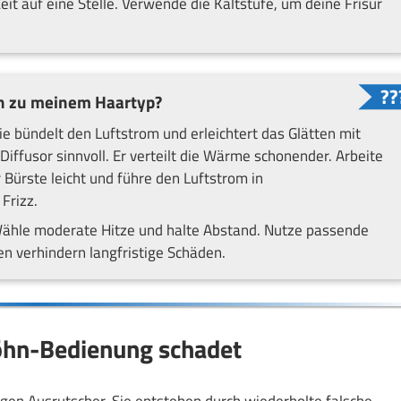
it auf eine Stelle. Verwende die Kaltstufe, um deine Frisur
n zu meinem Haartyp?
ie bündelt den Luftstrom und erleichtert das Glätten mit
Diffusor sinnvoll. Er verteilt die Wärme schonender. Arbeite
 Bürste leicht und führe den Luftstrom in
Frizz.
ähle moderate Hitze und halte Abstand. Nutze passende
n verhindern langfristige Schäden.
 Föhn-Bedienung schadet