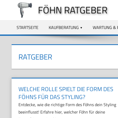
Zum
FÖHN RATGEBER
Inhalt
springen
STARTSEITE
KAUFBERATUNG
WARTUNG & 
RATGEBER
WELCHE ROLLE SPIELT DIE FORM DES
FÖHNS FÜR DAS STYLING?
Entdecke, wie die richtige Form des Föhns dein Styling
beeinflusst! Erfahre hier, welcher Föhn für deine