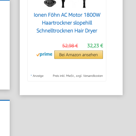
Ionen Föhn AC Motor 1800W
Haartrockner slopehill
Schnelltrocknen Hair Dryer
52,98 €
32,23 €
Bei Amazon ansehen
*
Anzeige
Preis inkl. MwSt., zzgl. Versandkosten