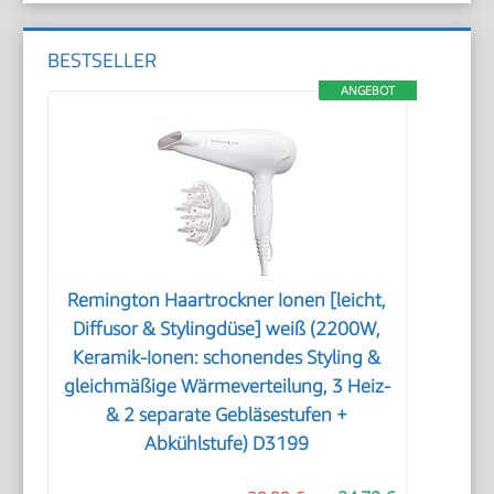
BESTSELLER
ANGEBOT
Remington Haartrockner Ionen [leicht,
Diffusor & Stylingdüse] weiß (2200W,
Keramik-Ionen: schonendes Styling &
gleichmäßige Wärmeverteilung, 3 Heiz-
& 2 separate Gebläsestufen +
Abkühlstufe) D3199