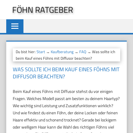
Zum
FÖHN RATGEBER
Inhalt
springen
Du bist hier:
Start
→
Kaufberatung
→
FAQ
→ Was sollte ich
beim Kauf eines Föhns mit Diffusor beachten?
WAS SOLLTE ICH BEIM KAUF EINES FÖHNS MIT
DIFFUSOR BEACHTEN?
Beim Kauf eines Föhns mit Diffusor stehst du vor einigen
Fragen. Welches Modell passt am besten zu deinem Haartyp?
Wie wichtig sind Leistung und Zusatzfunktionen wirklich?
Und wie findest du einen Föhn, der deine Locken oder feinen
Haare effektiv und schonend trocknet? Gerade bei lockigem
oder welligem Haar kann die Wahl des richtigen Föhns viel