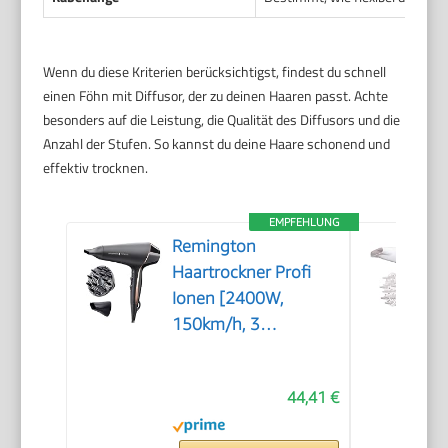
Wenn du diese Kriterien berücksichtigst, findest du schnell
einen Föhn mit Diffusor, der zu deinen Haaren passt. Achte
besonders auf die Leistung, die Qualität des Diffusors und die
Anzahl der Stufen. So kannst du deine Haare schonend und
effektiv trocknen.
EMPFEHLUNG
Remington
Haartrockner Profi
Ionen [2400W,
150km/h, 3
Stylingaufsätze]
Proluxe (OPTIheat-
44,41 €
Technologie für lang
anhaltende Styling-