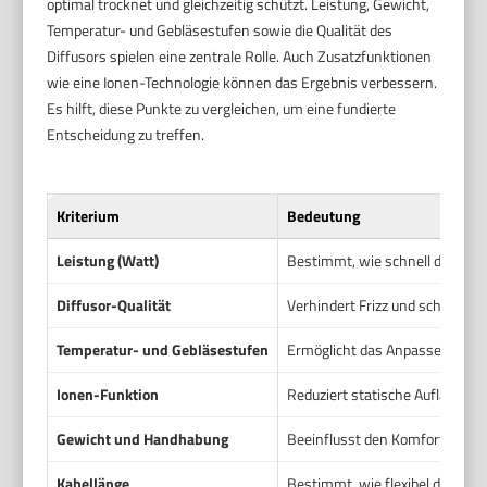
optimal trocknet und gleichzeitig schützt. Leistung, Gewicht,
Temperatur- und Gebläsestufen sowie die Qualität des
Diffusors spielen eine zentrale Rolle. Auch Zusatzfunktionen
wie eine Ionen-Technologie können das Ergebnis verbessern.
Es hilft, diese Punkte zu vergleichen, um eine fundierte
Entscheidung zu treffen.
Kriterium
Bedeutung
Leistung (Watt)
Bestimmt, wie schnell die Haa
Diffusor-Qualität
Verhindert Frizz und schützt L
Temperatur- und Gebläsestufen
Ermöglicht das Anpassen an d
Ionen-Funktion
Reduziert statische Aufladung 
Gewicht und Handhabung
Beeinflusst den Komfort bei 
Kabellänge
Bestimmt, wie flexibel du dic