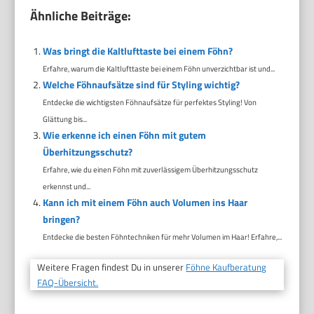
Ähnliche Beiträge:
Was bringt die Kaltlufttaste bei einem Föhn?
Erfahre, warum die Kaltlufttaste bei einem Föhn unverzichtbar ist und...
Welche Föhnaufsätze sind für Styling wichtig?
Entdecke die wichtigsten Föhnaufsätze für perfektes Styling! Von
Glättung bis...
Wie erkenne ich einen Föhn mit gutem
Überhitzungsschutz?
Erfahre, wie du einen Föhn mit zuverlässigem Überhitzungsschutz
erkennst und...
Kann ich mit einem Föhn auch Volumen ins Haar
bringen?
Entdecke die besten Föhntechniken für mehr Volumen im Haar! Erfahre,...
Weitere Fragen findest Du in unserer
Föhne Kaufberatung
FAQ-Übersicht.