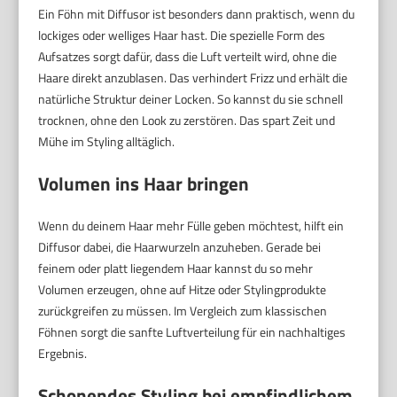
Ein Föhn mit Diffusor ist besonders dann praktisch, wenn du
lockiges oder welliges Haar hast. Die spezielle Form des
Aufsatzes sorgt dafür, dass die Luft verteilt wird, ohne die
Haare direkt anzublasen. Das verhindert Frizz und erhält die
natürliche Struktur deiner Locken. So kannst du sie schnell
trocknen, ohne den Look zu zerstören. Das spart Zeit und
Mühe im Styling alltäglich.
Volumen ins Haar bringen
Wenn du deinem Haar mehr Fülle geben möchtest, hilft ein
Diffusor dabei, die Haarwurzeln anzuheben. Gerade bei
feinem oder platt liegendem Haar kannst du so mehr
Volumen erzeugen, ohne auf Hitze oder Stylingprodukte
zurückgreifen zu müssen. Im Vergleich zum klassischen
Föhnen sorgt die sanfte Luftverteilung für ein nachhaltiges
Ergebnis.
Schonendes Styling bei empfindlichem