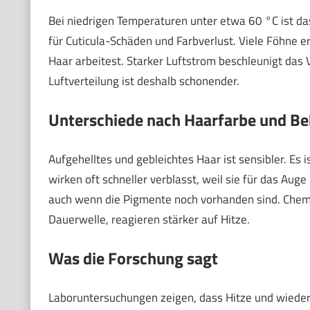
Bei niedrigen Temperaturen unter etwa 60 °C ist das
für Cuticula-Schäden und Farbverlust. Viele Föhne 
Haar arbeitest. Starker Luftstrom beschleunigt das 
Luftverteilung ist deshalb schonender.
Unterschiede nach Haarfarbe und B
Aufgehelltes und gebleichtes Haar ist sensibler. Es i
wirken oft schneller verblasst, weil sie für das Au
auch wenn die Pigmente noch vorhanden sind. Chem
Dauerwelle, reagieren stärker auf Hitze.
Was die Forschung sagt
Laboruntersuchungen zeigen, dass Hitze und wiederh