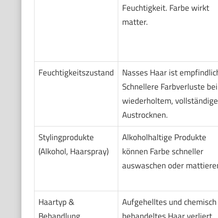
Feuchtigkeit. Farbe wirkt
matter.
Feuchtigkeitszustand
Nasses Haar ist empfindlic
Schnellere Farbverluste bei
wiederholtem, vollständig
Austrocknen.
Stylingprodukte
Alkoholhaltige Produkte
(Alkohol, Haarspray)
können Farbe schneller
auswaschen oder mattiere
Haartyp &
Aufgehelltes und chemisch
Behandlung
behandeltes Haar verliert