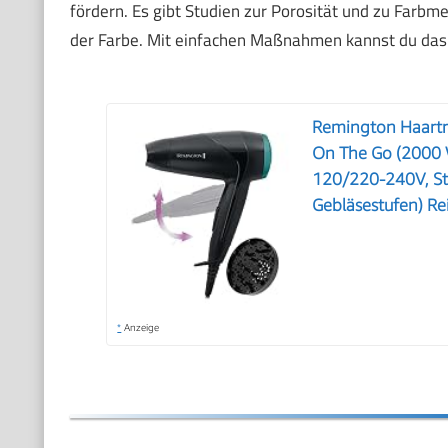
fördern. Es gibt Studien zur Porosität und zu Farbme
der Farbe. Mit einfachen Maßnahmen kannst du das 
Remington Haartro
On The Go (2000 
120/220-240V, Sty
Gebläsestufen) R
*
Anzeige