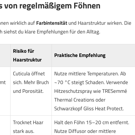
ss von regelmäßigem Föhnen
hnen wirklich auf
Farbintensität
und Haarstruktur wirken. Die
ch siehst du klare Empfehlungen für den Alltag.
Risiko für
Praktische Empfehlung
Haarstruktur
Cuticula öffnet
Nutze mittlere Temperaturen. Ab
mmt
sich. Mehr Bruch
~70 °C steigt Schaden. Verwende
und Porosität.
Hitzeschutzspray wie TRESemmé
Thermal Creations oder
Schwarzkopf Gliss Heat Protect.
Trocknet Haar
Halt den Föhn 15–20 cm entfernt.
stark aus.
Nutze Diffusor oder mittlere