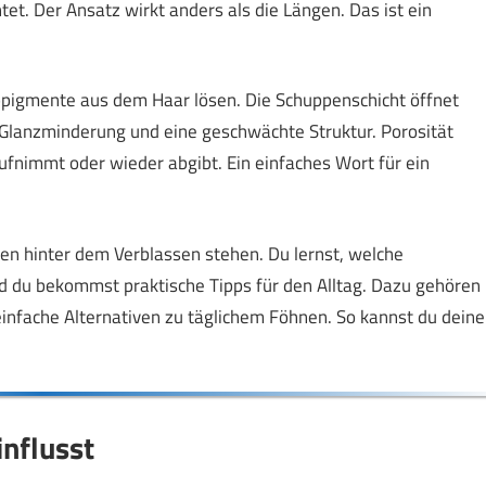
tet. Der Ansatz wirkt anders als die Längen. Das ist ein
pigmente aus dem Haar lösen. Die Schuppenschicht öffnet
 Glanzminderung und eine geschwächte Struktur. Porosität
ufnimmt oder wieder abgibt. Ein einfaches Wort für ein
hen hinter dem Verblassen stehen. Du lernst, welche
nd du bekommst praktische Tipps für den Alltag. Dazu gehören
nfache Alternativen zu täglichem Föhnen. So kannst du deine
nflusst