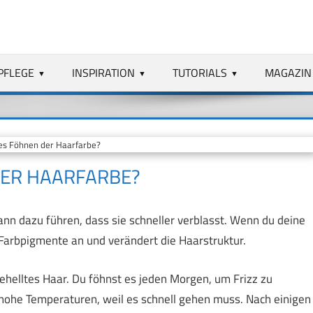
PFLEGE
INSPIRATION
TUTORIALS
MAGAZIN
s Föhnen der Haarfarbe?
DER HAARFARBE?
nn dazu führen, dass sie schneller verblasst. Wenn du deine
ie Farbpigmente an und verändert die Haarstruktur.
fgehelltes Haar. Du föhnst es jeden Morgen, um Frizz zu
 hohe Temperaturen, weil es schnell gehen muss. Nach einigen