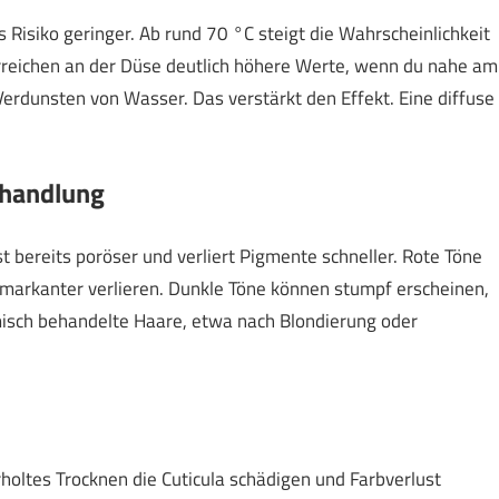
 Risiko geringer. Ab rund 70 °C steigt die Wahrscheinlichkeit
erreichen an der Düse deutlich höhere Werte, wenn du nahe am
Verdunsten von Wasser. Das verstärkt den Effekt. Eine diffuse
ehandlung
st bereits poröser und verliert Pigmente schneller. Rote Töne
ge markanter verlieren. Dunkle Töne können stumpf erscheinen,
isch behandelte Haare, etwa nach Blondierung oder
oltes Trocknen die Cuticula schädigen und Farbverlust