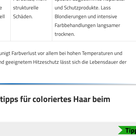
e
strukturelle
und Schutzprodukte. Lass
ell
Schäden.
Blondierungen und intensive
Farbbehandlungen langsamer
trocknen.
nigt Farbverlust vor allem bei hohen Temperaturen und
und geeignetem Hitzeschutz lässt sich die Lebensdauer der
ipps für coloriertes Haar beim