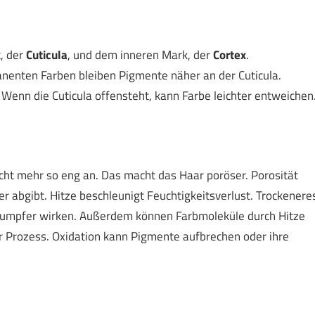
, der
Cuticula
, und dem inneren Mark, der
Cortex
.
nenten Farben bleiben Pigmente näher an der Cuticula.
 Wenn die Cuticula offensteht, kann Farbe leichter entweichen
icht mehr so eng an. Das macht das Haar poröser. Porosität
r abgibt. Hitze beschleunigt Feuchtigkeitsverlust. Trockenere
e stumpfer wirken. Außerdem können Farbmoleküle durch Hitze
er Prozess. Oxidation kann Pigmente aufbrechen oder ihre