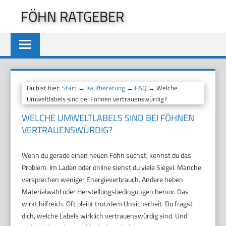
Zum
FÖHN RATGEBER
Inhalt
springen
Du bist hier:
Start
→
Kaufberatung
→
FAQ
→ Welche
Umweltlabels sind bei Föhnen vertrauenswürdig?
WELCHE UMWELTLABELS SIND BEI FÖHNEN
VERTRAUENSWÜRDIG?
Wenn du gerade einen neuen Föhn suchst, kennst du das
Problem. Im Laden oder online siehst du viele Siegel. Manche
versprechen weniger Energieverbrauch. Andere heben
Materialwahl oder Herstellungsbedingungen hervor. Das
wirkt hilfreich. Oft bleibt trotzdem Unsicherheit. Du fragst
dich, welche Labels wirklich vertrauenswürdig sind. Und