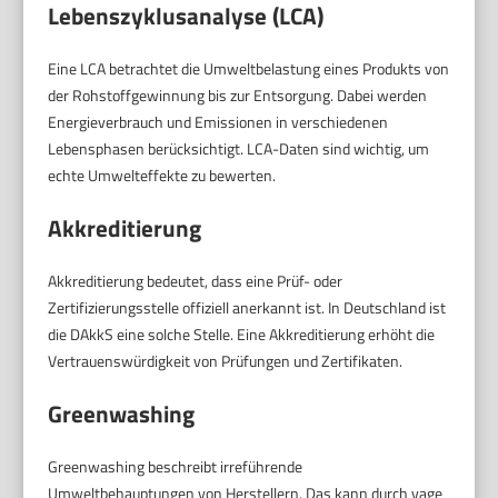
Lebenszyklusanalyse (LCA)
Eine LCA betrachtet die Umweltbelastung eines Produkts von
der Rohstoffgewinnung bis zur Entsorgung. Dabei werden
Energieverbrauch und Emissionen in verschiedenen
Lebensphasen berücksichtigt. LCA-Daten sind wichtig, um
echte Umwelteffekte zu bewerten.
Akkreditierung
Akkreditierung bedeutet, dass eine Prüf- oder
Zertifizierungsstelle offiziell anerkannt ist. In Deutschland ist
die DAkkS eine solche Stelle. Eine Akkreditierung erhöht die
Vertrauenswürdigkeit von Prüfungen und Zertifikaten.
Greenwashing
Greenwashing beschreibt irreführende
Umweltbehauptungen von Herstellern. Das kann durch vage