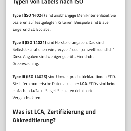
Typen von Labels nach ISO
Type I (ISO 14024)
sind unabhängige Mehrkriterienlabel. Sie
basieren auf festgelegten Kriterien. Beispiele sind Blauer
Engel und EU Ecolabel.
Type II (ISO 14021)
sind Herstellerangaben. Das sind
Selbstdeklarationen wie „recycelt“ oder „umweltfreundlich“.
Diese Angaben sind weniger geprüft. Hier droht
Greenwashing.
Type III (ISO 14025)
sind Umweltproduktdeklarationen EPD.
Sie liefern numerische Daten aus einer
LCA
. EPDs sind keine
einfachen Ja/Nein-Siegel. Sie bieten detaillierte
Vergleichsdaten.
Was ist LCA, Zertifizierung und
Akkreditierung?