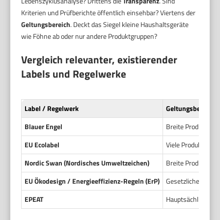
Lebenszyklusanalyse? Drittens die
Transparenz
. Sind
Kriterien und Prüfberichte öffentlich einsehbar? Viertens der
Geltungsbereich
. Deckt das Siegel kleine Haushaltsgeräte
wie Föhne ab oder nur andere Produktgruppen?
Vergleich relevanter, existierender
Labels und Regelwerke
Label / Regelwerk
Geltungsbereich
Blauer Engel
Breite Produktgrup
EU Ecolabel
Viele Produktgrupp
Nordic Swan (Nordisches Umweltzeichen)
Breite Produktgru
EU Ökodesign / Energieeffizienz-Regeln (ErP)
Gesetzliche Anford
EPEAT
Hauptsächlich IT- u