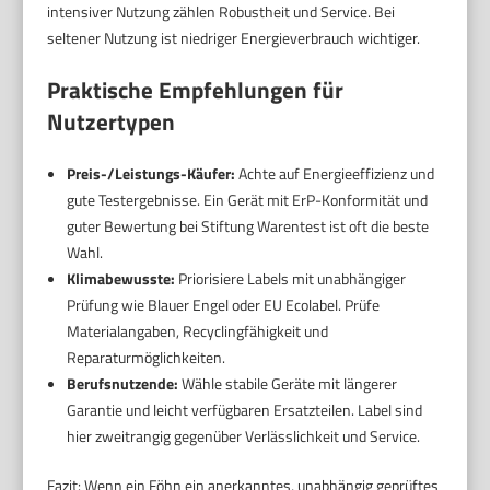
intensiver Nutzung zählen Robustheit und Service. Bei
seltener Nutzung ist niedriger Energieverbrauch wichtiger.
Praktische Empfehlungen für
Nutzertypen
Preis-/Leistungs-Käufer:
Achte auf Energieeffizienz und
gute Testergebnisse. Ein Gerät mit ErP-Konformität und
guter Bewertung bei Stiftung Warentest ist oft die beste
Wahl.
Klimabewusste:
Priorisiere Labels mit unabhängiger
Prüfung wie Blauer Engel oder EU Ecolabel. Prüfe
Materialangaben, Recyclingfähigkeit und
Reparaturmöglichkeiten.
Berufsnutzende:
Wähle stabile Geräte mit längerer
Garantie und leicht verfügbaren Ersatzteilen. Label sind
hier zweitrangig gegenüber Verlässlichkeit und Service.
Fazit: Wenn ein Föhn ein anerkanntes, unabhängig geprüftes