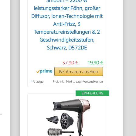
Smooth – 2200 W
leistungsstarker Föhn, großer
Diffusor, Ionen-Technologie mit
Anti-Frizz, 3
Temperatureinstellungen & 2
Geschwindigkeitsstufen,
Schwarz, D572DE
37,90 €
19,90 €
Bei Amazon ansehen
*
Anzeige
Preis inkl. MwSt., zzgl. Versandkosten
EMPFEHLUNG