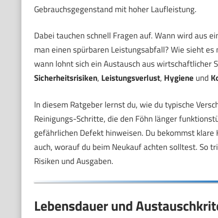
Gebrauchsgegenstand mit hoher Laufleistung.
Dabei tauchen schnell Fragen auf. Wann wird aus ei
man einen spürbaren Leistungsabfall? Wie sieht es 
wann lohnt sich ein Austausch aus wirtschaftlicher S
Sicherheitsrisiken
,
Leistungsverlust
,
Hygiene
und
K
In diesem Ratgeber lernst du, wie du typische Vers
Reinigungs-Schritte, die den Föhn länger funktionst
gefährlichen Defekt hinweisen. Du bekommst klare K
auch, worauf du beim Neukauf achten solltest. So tr
Risiken und Ausgaben.
Lebensdauer und Austauschkrite