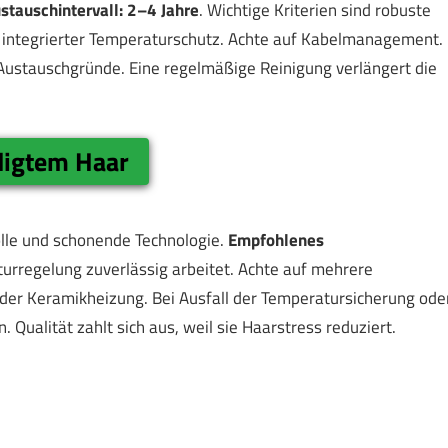
tauschintervall: 2–4 Jahre
. Wichtige Kriterien sind robuste
d integrierter Temperaturschutz. Achte auf Kabelmanagement.
Austauschgründe. Eine regelmäßige Reinigung verlängert die
digtem Haar
olle und schonende Technologie.
Empfohlenes
turregelung zuverlässig arbeitet. Achte auf mehrere
oder Keramikheizung. Bei Ausfall der Temperatursicherung ode
 Qualität zahlt sich aus, weil sie Haarstress reduziert.