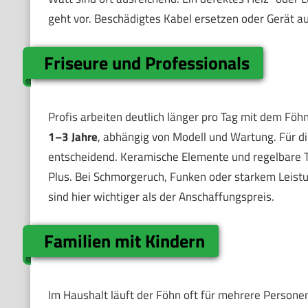
geht vor. Beschädigtes Kabel ersetzen oder Gerät a
Friseure und Professionals
Profis arbeiten deutlich länger pro Tag mit dem Föh
1–3 Jahre
, abhängig von Modell und Wartung. Für di
entscheidend. Keramische Elemente und regelbare Te
Plus. Bei Schmorgeruch, Funken oder starkem Leistu
sind hier wichtiger als der Anschaffungspreis.
Familien mit Kindern
Im Haushalt läuft der Föhn oft für mehrere Person