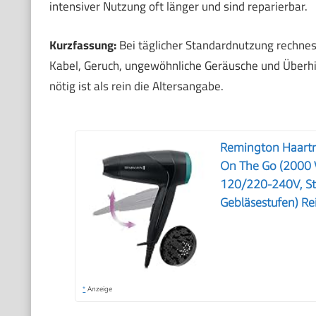
intensiver Nutzung oft länger und sind reparierbar.
Kurzfassung:
Bei täglicher Standardnutzung rechnes
Kabel, Geruch, ungewöhnliche Geräusche und Überhitz
nötig ist als rein die Altersangabe.
Remington Haartro
On The Go (2000 
120/220-240V, Sty
Gebläsestufen) R
*
Anzeige