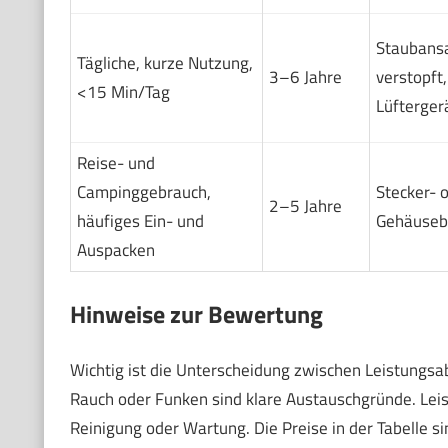
Staubansa
Tägliche, kurze Nutzung,
3–6 Jahre
verstopft,
<15 Min/Tag
Lüfterger
Reise- und
Campinggebrauch,
Stecker- 
2–5 Jahre
häufiges Ein- und
Gehäuseb
Auspacken
Hinweise zur Bewertung
Wichtig ist die Unterscheidung zwischen Leistungsa
Rauch oder Funken sind klare Austauschgründe. Lei
Reinigung oder Wartung. Die Preise in der Tabelle s