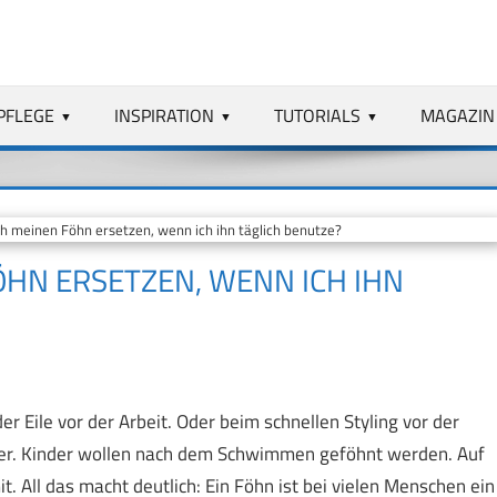
PFLEGE
INSPIRATION
TUTORIALS
MAGAZIN
ch meinen Föhn ersetzen, wenn ich ihn täglich benutze?
ÖHN ERSETZEN, WENN ICH IHN
r Eile vor der Arbeit. Oder beim schnellen Styling vor der
iger. Kinder wollen nach dem Schwimmen geföhnt werden. Auf
 All das macht deutlich: Ein Föhn ist bei vielen Menschen ein