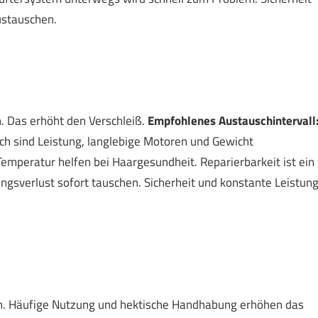
ustauschen.
n. Das erhöht den Verschleiß.
Empfohlenes Austauschintervall
ch sind Leistung, langlebige Motoren und Gewicht
mperatur helfen bei Haargesundheit. Reparierbarkeit ist ein
ngsverlust sofort tauschen. Sicherheit und konstante Leistun
en. Häufige Nutzung und hektische Handhabung erhöhen das