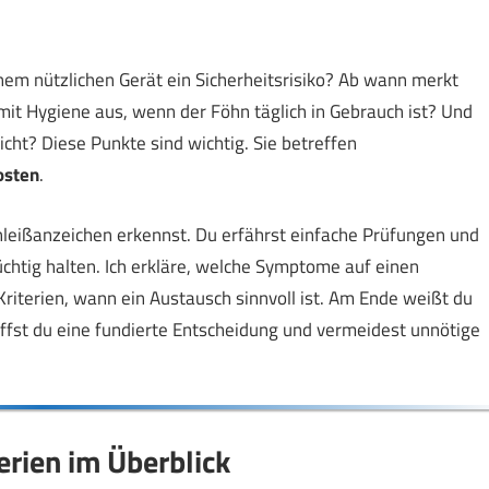
nem nützlichen Gerät ein Sicherheitsrisiko? Ab wann merkt
mit Hygiene aus, wenn der Föhn täglich in Gebrauch ist? Und
icht? Diese Punkte sind wichtig. Sie betreffen
osten
.
chleißanzeichen erkennst. Du erfährst einfache Prüfungen und
üchtig halten. Ich erkläre, welche Symptome auf einen
riterien, wann ein Austausch sinnvoll ist. Am Ende weißt du
iffst du eine fundierte Entscheidung und vermeidest unnötige
rien im Überblick