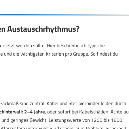
en Austauschrhythmus?
rsetzt werden sollte. Hier beschreibe ich typische
le und die wichtigsten Kriterien pro Gruppe. So findest du
ackmaß sind zentral. Kabel und Steckverbinder leiden durch
hintervall: 2–4 Jahre
, oder sofort bei Kabelschäden. Achte au
und geringes Gewicht. Leistungswerte von 1200 bis 1800
 Lüftersystem unterwegs wird schnell zum Problem. Sicherheit