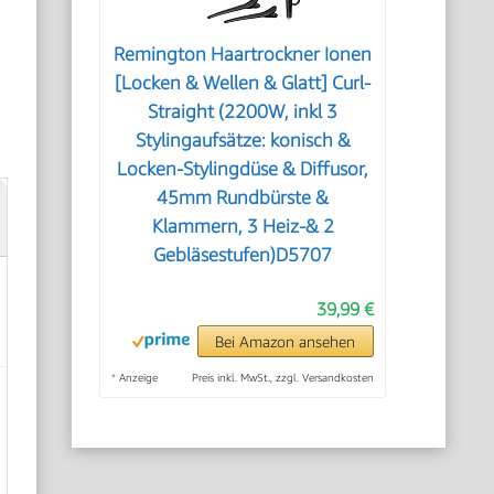
Remington Haartrockner Ionen
[Locken & Wellen & Glatt] Curl-
Straight (2200W, inkl 3
Stylingaufsätze: konisch &
Locken-Stylingdüse & Diffusor,
45mm Rundbürste &
Klammern, 3 Heiz-& 2
Gebläsestufen)D5707
39,99 €
Bei Amazon ansehen
*
Anzeige
Preis inkl. MwSt., zzgl. Versandkosten