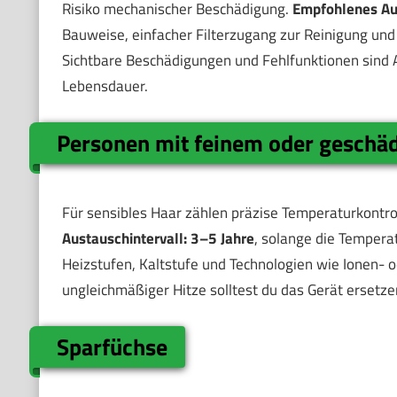
Risiko mechanischer Beschädigung.
Empfohlenes Aus
Bauweise, einfacher Filterzugang zur Reinigung un
Sichtbare Beschädigungen und Fehlfunktionen sind 
Lebensdauer.
Personen mit feinem oder geschä
Für sensibles Haar zählen präzise Temperaturkontr
Austauschintervall: 3–5 Jahre
, solange die Tempera
Heizstufen, Kaltstufe und Technologien wie Ionen- 
ungleichmäßiger Hitze solltest du das Gerät ersetzen.
Sparfüchse