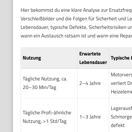
Hier bekommst du eine klare Analyse zur Ersatzfrequ
Verschleißbilder und die Folgen für Sicherheit und L
Lebensdauer, typische Defekte, Sicherheitsrisiken u
wann ein Austausch ratsam ist und wann eine Repara
Erwartete
Nutzung
Typische 
Lebensdauer
Motorvers
Tägliche Nutzung, ca.
2–4 Jahre
verliert D
20–30 Min/Tag
Heizeleme
Lagerausfa
Tägliche Profi-ähnliche
1–3 Jahre
Schmorger
Nutzung, >1 Std/Tag
defekt