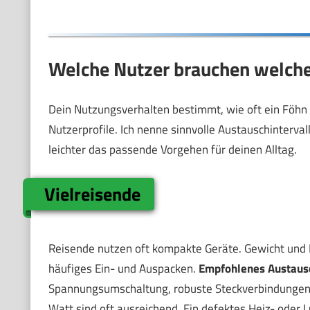
Welche Nutzer brauchen welch
Dein Nutzungsverhalten bestimmt, wie oft ein Föhn e
Nutzerprofile. Ich nenne sinnvolle Austauschinterval
leichter das passende Vorgehen für deinen Alltag.
Vielreisende
Reisende nutzen oft kompakte Geräte. Gewicht und P
häufiges Ein- und Auspacken.
Empfohlenes Austausc
Spannungsumschaltung, robuste Steckverbindungen 
Watt sind oft ausreichend. Ein defektes Heiz- oder