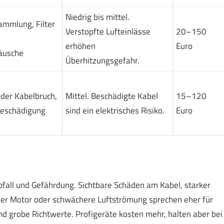
Niedrig bis mittel.
mmlung, Filter
Verstopfte Lufteinlässe
20–150
erhöhen
Euro
äusche
Überhitzungsgefahr.
oder Kabelbruch,
Mittel. Beschädigte Kabel
15–120
eschädigung
sind ein elektrisches Risiko.
Euro
bfall und Gefährdung. Sichtbare Schäden am Kabel, starker
ser Motor oder schwächere Luftströmung sprechen eher für
ind grobe Richtwerte. Profigeräte kosten mehr, halten aber bei