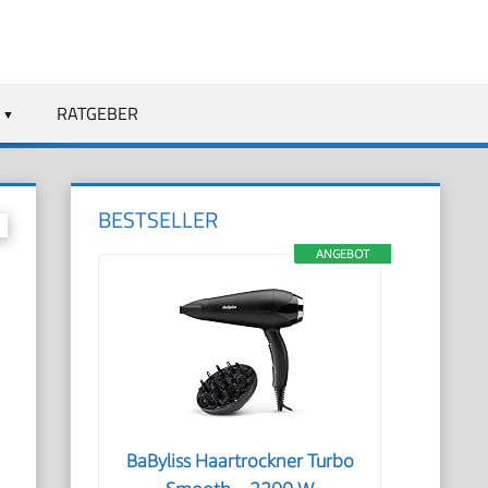
RATGEBER
BESTSELLER
ANGEBOT
BaByliss Haartrockner Turbo